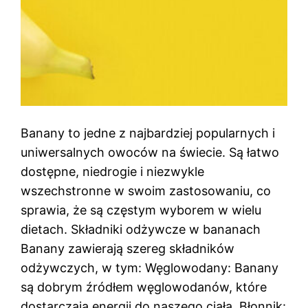
Banany to jedne z najbardziej popularnych i
uniwersalnych owoców na świecie. Są łatwo
dostępne, niedrogie i niezwykle
wszechstronne w swoim zastosowaniu, co
sprawia, że są częstym wyborem w wielu
dietach. Składniki odżywcze w bananach
Banany zawierają szereg składników
odżywczych, w tym: Węglowodany: Banany
są dobrym źródłem węglowodanów, które
dostarczają energii do naszego ciała. Błonnik: