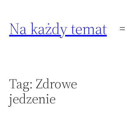
Przejdź
do
Na każdy temat
treści
Tag:
Zdrowe
jedzenie